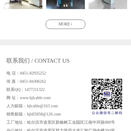
MORE+
联系我们 / CONTACT US
电 话：0451-82935252
传 真：0451-84306262
联系QQ：1477211322
网 址：www.hjlcable.com
人力邮箱：hjlcable@163.com
销售邮箱：hjldl5858@126.com
工厂地址：哈尔滨市道里区新榆树工业园区江南中环路888号
办公地址：哈尔滨市道里区群力第四大道汇智广场中楼204室