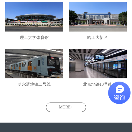
理工大学体育馆
哈工大新区
哈尔滨地铁二号线
北京地铁10号线
MORE+