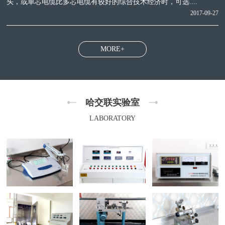
头，或单芯电缆比多芯电缆有较好的综合技术经济时，可选....
2017-09-27
MORE+
哈交联实验室
LABORATORY