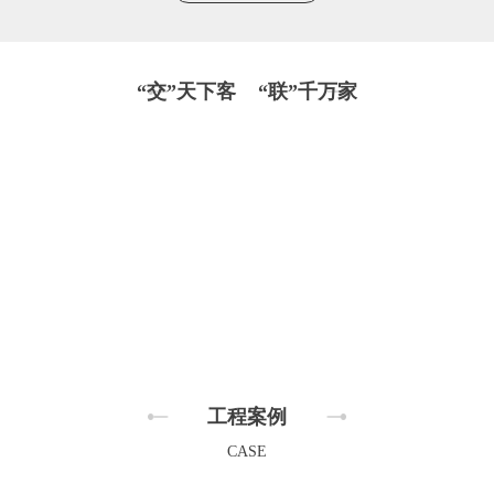
“交”天下客 “联”千万家
工程案例
CASE