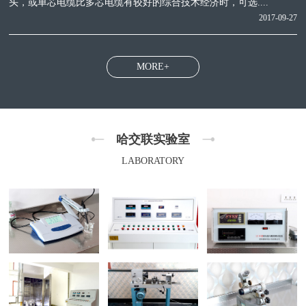
头，或单芯电缆比多芯电缆有较好的综合技术经济时，可选....
2017-09-27
MORE+
哈交联实验室
LABORATORY