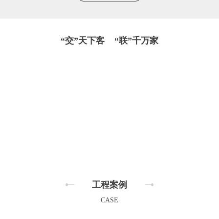
“交”天下客 “联”千万家
工程案例
CASE