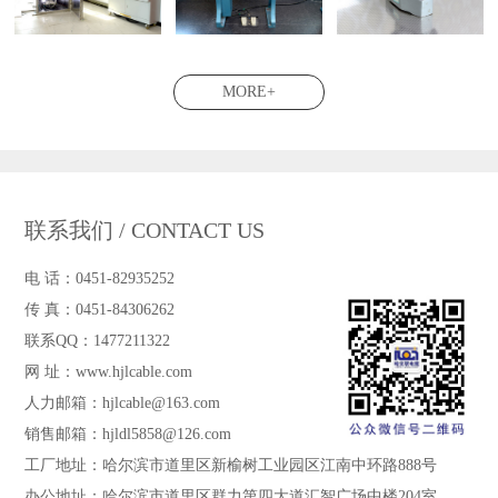
MORE+
联系我们 / CONTACT US
电 话：0451-82935252
传 真：0451-84306262
联系QQ：1477211322
网 址：www.hjlcable.com
人力邮箱：hjlcable@163.com
销售邮箱：hjldl5858@126.com
工厂地址：哈尔滨市道里区新榆树工业园区江南中环路888号
办公地址：哈尔滨市道里区群力第四大道汇智广场中楼204室