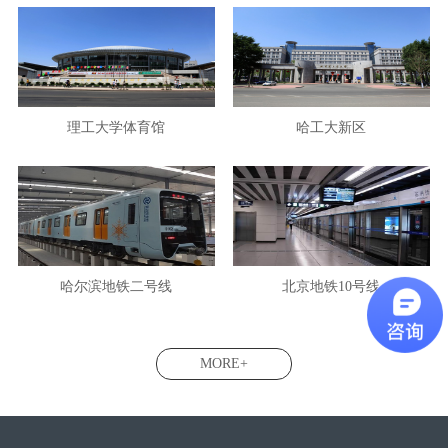
理工大学体育馆
哈工大新区
哈尔滨地铁二号线
北京地铁10号线
MORE+