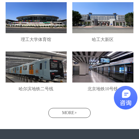
理工大学体育馆
哈工大新区
哈尔滨地铁二号线
北京地铁10号线
MORE+