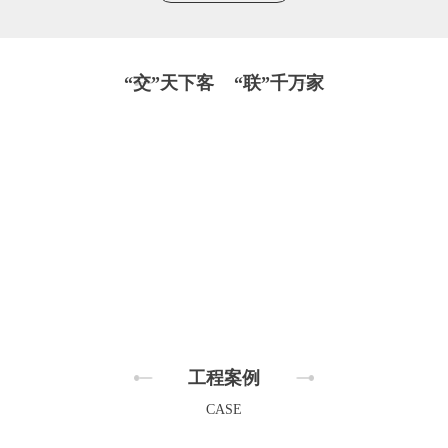
“交”天下客 “联”千万家
工程案例
CASE