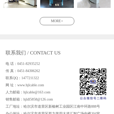
MORE+
联系我们 / CONTACT US
电 话：0451-82935252
传 真：0451-84306262
联系QQ：1477211322
网 址：www.hjlcable.com
人力邮箱：hjlcable@163.com
销售邮箱：hjldl5858@126.com
工厂地址：哈尔滨市道里区新榆树工业园区江南中环路888号
办公地址：哈尔滨市道里区群力第四大道汇智广场中楼204室