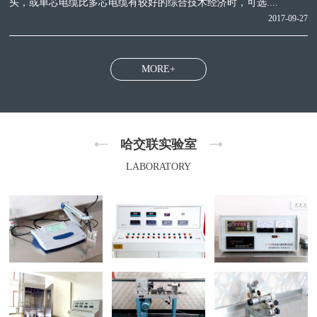
头，或单芯电缆比多芯电缆有较好的综合技术经济时，可选....
2017-09-27
MORE+
哈交联实验室
LABORATORY