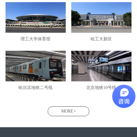
理工大学体育馆
哈工大新区
哈尔滨地铁二号线
北京地铁10号线
MORE+