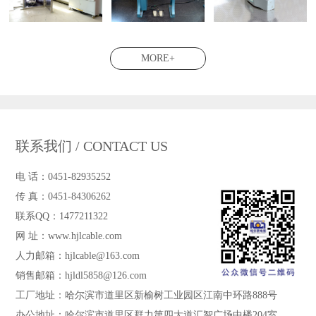
MORE+
联系我们 / CONTACT US
电 话：0451-82935252
传 真：0451-84306262
联系QQ：1477211322
网 址：www.hjlcable.com
人力邮箱：hjlcable@163.com
销售邮箱：hjldl5858@126.com
工厂地址：哈尔滨市道里区新榆树工业园区江南中环路888号
办公地址：哈尔滨市道里区群力第四大道汇智广场中楼204室