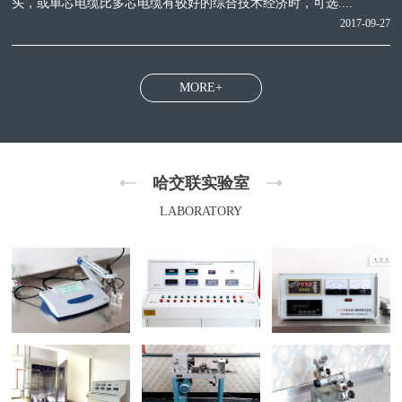
头，或单芯电缆比多芯电缆有较好的综合技术经济时，可选....
2017-09-27
MORE+
哈交联实验室
LABORATORY