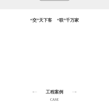
“交”天下客 “联”千万家
工程案例
CASE