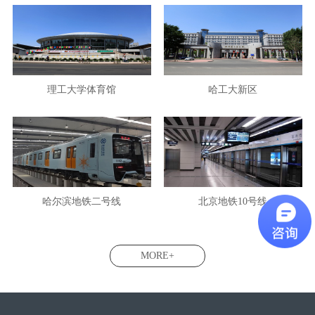
理工大学体育馆
哈工大新区
哈尔滨地铁二号线
北京地铁10号线
MORE+