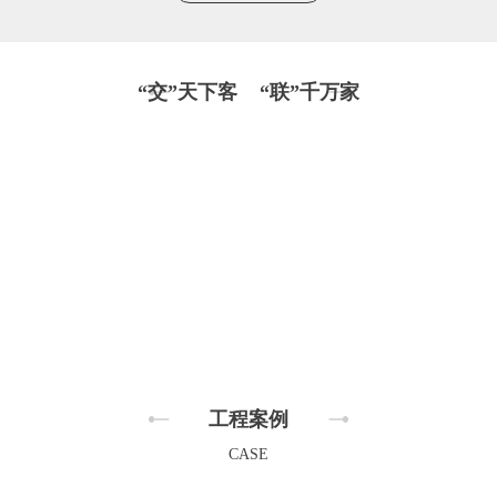
“交”天下客 “联”千万家
工程案例
CASE