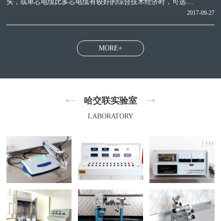
头，或单芯电缆比多芯电缆有较好的综合技术经济时，可选....
2017-09-27
MORE+
哈交联实验室
LABORATORY