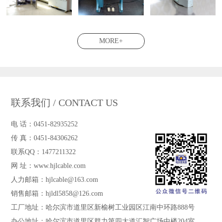
MORE+
联系我们 / CONTACT US
电 话：0451-82935252
传 真：0451-84306262
联系QQ：1477211322
网 址：www.hjlcable.com
人力邮箱：hjlcable@163.com
销售邮箱：hjldl5858@126.com
工厂地址：哈尔滨市道里区新榆树工业园区江南中环路888号
办公地址：哈尔滨市道里区群力第四大道汇智广场中楼204室