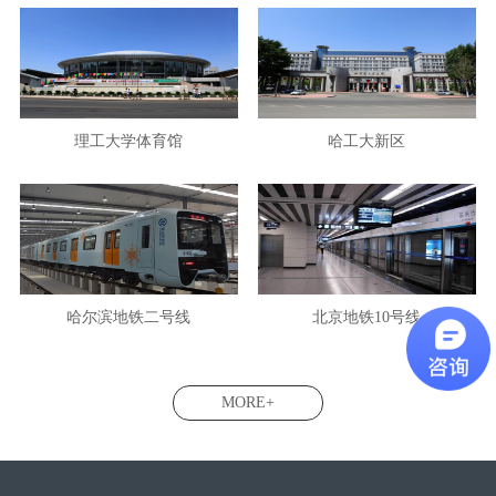
理工大学体育馆
哈工大新区
哈尔滨地铁二号线
北京地铁10号线
MORE+