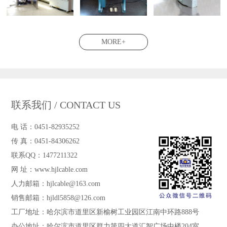
MORE+
联系我们 / CONTACT US
电 话：0451-82935252
传 真：0451-84306262
联系QQ：1477211322
网 址：www.hjlcable.com
人力邮箱：hjlcable@163.com
销售邮箱：hjldl5858@126.com
工厂地址：哈尔滨市道里区新榆树工业园区江南中环路888号
办公地址：哈尔滨市道里区群力第四大道汇智广场中楼204室