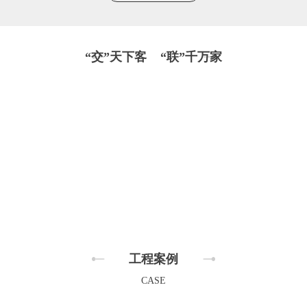
“交”天下客 “联”千万家
工程案例
CASE