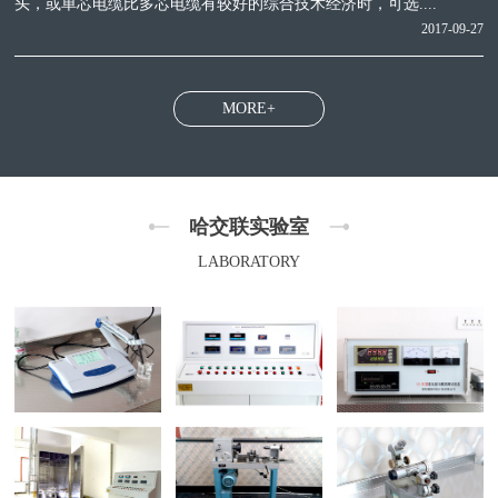
头，或单芯电缆比多芯电缆有较好的综合技术经济时，可选....
2017-09-27
MORE+
哈交联实验室
LABORATORY