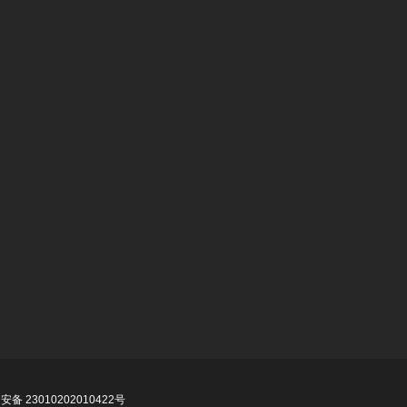
备 23010202010422号