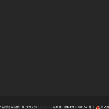
力电缆制造有限公司 技术支持：
联准科技
备案号：
黑ICP备09006749号-1
黑公网安