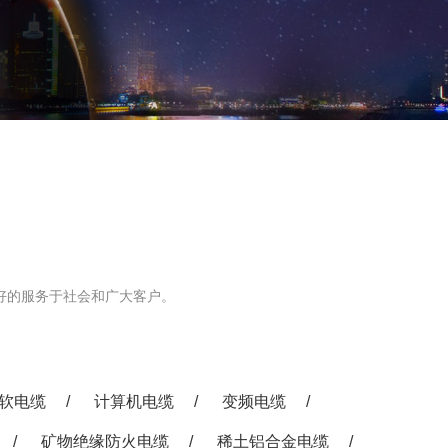
程
教
好的服务于社会和广大客户。
软电缆
/
计算机电缆
/
变频电缆
/
/
矿物绝缘防火电缆
/
稀土铝合金电缆
/