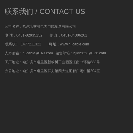
联系我们 / CONTACT US
公司名称：哈尔滨交联电力电缆制造有限公司
电 话：0451-82935252 传 真：0451-84306262
联系QQ：1477211322 网 址：www.hjlcable.com
人力邮箱：hjlcable@163.com 销售邮箱：hjldl5858@126.com
工厂地址：哈尔滨市道里区新榆树工业园区江南中环路888号
办公地址：哈尔滨市道里区群力第四大道汇智广场中楼204室