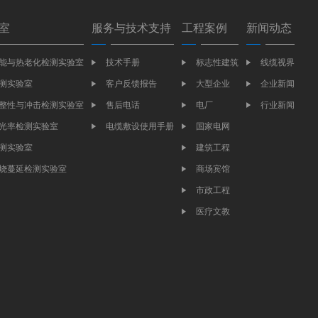
室
服务与技术支持
工程案例
新闻动态
能与热老化检测实验室
技术手册
标志性建筑
线缆视界
测实验室
客户反馈报告
大型企业
企业新闻
整性与冲击检测实验室
售后电话
电厂
行业新闻
光率检测实验室
电缆敷设使用手册
国家电网
测实验室
建筑工程
烧蔓延检测实验室
商场宾馆
市政工程
医疗文教