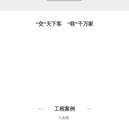
“交”天下客 “联”千万家
工程案例
CASE