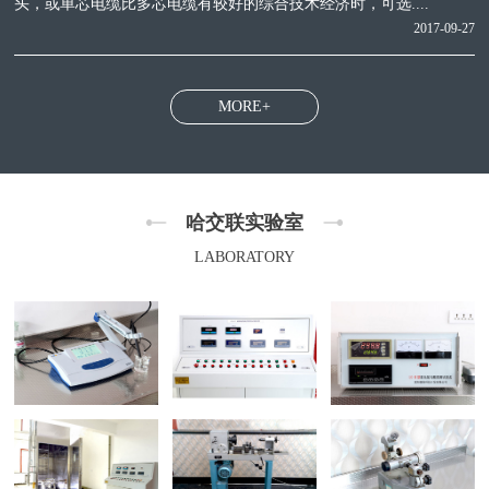
头，或单芯电缆比多芯电缆有较好的综合技术经济时，可选....
2017-09-27
MORE+
哈交联实验室
LABORATORY