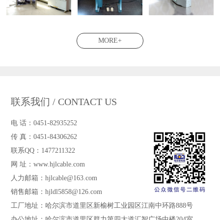
MORE+
联系我们 / CONTACT US
电 话：0451-82935252
传 真：0451-84306262
联系QQ：1477211322
网 址：www.hjlcable.com
人力邮箱：hjlcable@163.com
销售邮箱：hjldl5858@126.com
工厂地址：哈尔滨市道里区新榆树工业园区江南中环路888号
办公地址：哈尔滨市道里区群力第四大道汇智广场中楼204室