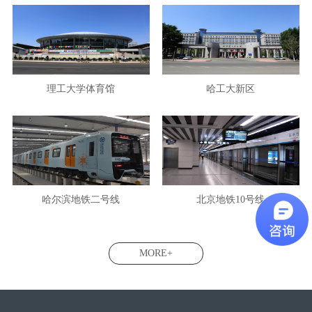
理工大学体育馆
哈工大新区
哈尔滨地铁二号线
北京地铁10号线
MORE+