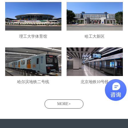
理工大学体育馆
哈工大新区
哈尔滨地铁二号线
北京地铁10号线
MORE+