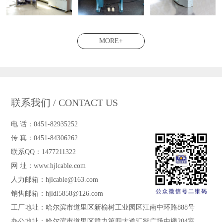
MORE+
联系我们 / CONTACT US
电 话：0451-82935252
传 真：0451-84306262
联系QQ：1477211322
网 址：www.hjlcable.com
人力邮箱：hjlcable@163.com
销售邮箱：hjldl5858@126.com
工厂地址：哈尔滨市道里区新榆树工业园区江南中环路888号
办公地址：哈尔滨市道里区群力第四大道汇智广场中楼204室