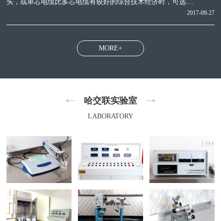
头，或单芯电缆比多芯电缆有较好的综合技术经济时，可选....
2017-09-27
MORE+
哈交联实验室
LABORATORY