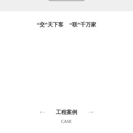
“交”天下客 “联”千万家
工程案例
CASE