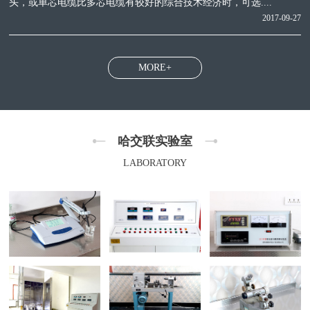
头，或单芯电缆比多芯电缆有较好的综合技术经济时，可选....
2017-09-27
MORE+
哈交联实验室
LABORATORY