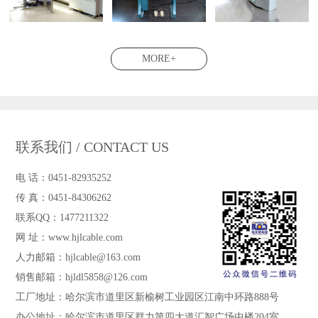
MORE+
联系我们 / CONTACT US
电 话：0451-82935252
传 真：0451-84306262
联系QQ：1477211322
网 址：www.hjlcable.com
人力邮箱：hjlcable@163.com
销售邮箱：hjldl5858@126.com
工厂地址：哈尔滨市道里区新榆树工业园区江南中环路888号
办公地址：哈尔滨市道里区群力第四大道汇智广场中楼204室