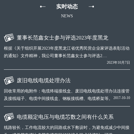
实时动态
NEWS
董事长范鑫女士参与评选2023年度黑龙
根据《关于组织开展2023年度黑龙江省优秀民营企业家评选表彰活动
的通知》文件精神，我公司董事长范鑫女士参与评选2....
2023年10月7日
废旧电线电缆处理办法
回收常用的电附件：电缆终端接线盒、废旧电线电缆处理办法连接管
2017-10-10
及接线端子、电缆中间接线盒、钢板接线槽、电缆桥架等。
电缆额定电压与电缆芯数之间有什么关系
线路较长，工作电流较大的回路或水下敷设时，为避免或减少中间接