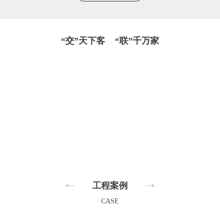
“交”天下客 “联”千万家
工程案例
CASE