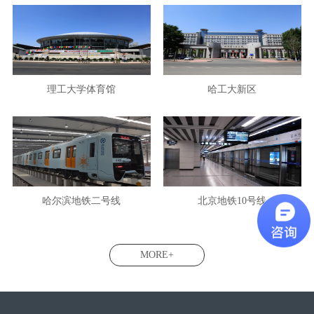
理工大学体育馆
哈工大新区
哈尔滨地铁二号线
北京地铁10号线
MORE+