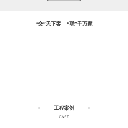
“交”天下客 “联”千万家
工程案例
CASE