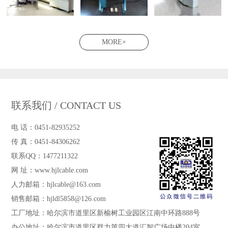
MORE+
联系我们 / CONTACT US
电 话：0451-82935252
传 真：0451-84306262
联系QQ：1477211322
网 址：www.hjlcable.com
人力邮箱：hjlcable@163.com
销售邮箱：hjldl5858@126.com
工厂地址：哈尔滨市道里区新榆树工业园区江南中环路888号
办公地址：哈尔滨市道里区群力第四大道汇智广场中楼204室