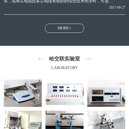
头，或单芯电缆比多芯电缆有较好的综合技术经济时，可选....
2017-09-27
MORE+
哈交联实验室
LABORATORY