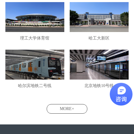
理工大学体育馆
哈工大新区
哈尔滨地铁二号线
北京地铁10号线
MORE+