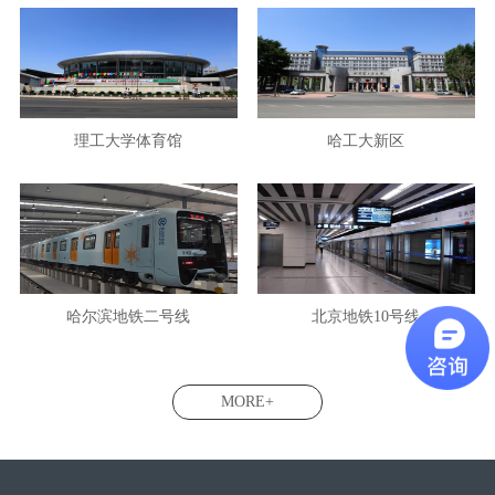
理工大学体育馆
哈工大新区
哈尔滨地铁二号线
北京地铁10号线
MORE+