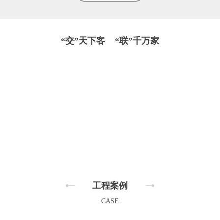
“交”天下客 “联”千万家
工程案例
CASE