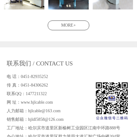
MORE+
联系我们 / CONTACT US
电 话：0451-82935252
传 真：0451-84306262
联系QQ：1477211322
网 址：www.hjlcable.com
人力邮箱：hjlcable@163.com
销售邮箱：hjldl5858@126.com
工厂地址：哈尔滨市道里区新榆树工业园区江南中环路888号
办公地址：哈尔滨市道里区群力第四大道汇智广场中楼204室