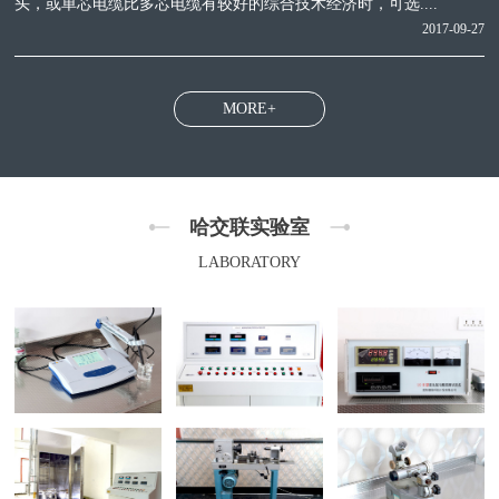
头，或单芯电缆比多芯电缆有较好的综合技术经济时，可选....
2017-09-27
MORE+
哈交联实验室
LABORATORY