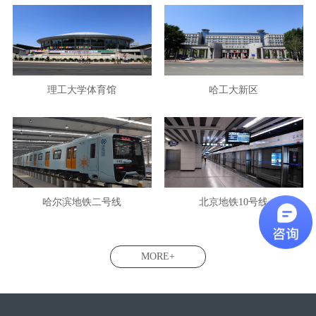
理工大学体育馆
哈工大新区
哈尔滨地铁二号线
北京地铁10号线
MORE+