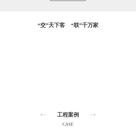
“交”天下客 “联”千万家
工程案例
CASE