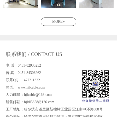
MORE+
联系我们 / CONTACT US
电 话：0451-82935252
传 真：0451-84306262
联系QQ：1477211322
网 址：www.hjlcable.com
人力邮箱：hjlcable@163.com
销售邮箱：hjldl5858@126.com
工厂地址：哈尔滨市道里区新榆树工业园区江南中环路888号
办公地址：哈尔滨市道里区群力第四大道汇智广场中楼204室