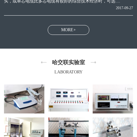
头，或单芯电缆比多芯电缆有较好的综合技术经济时，可选....
2017-09-27
MORE+
哈交联实验室
LABORATORY