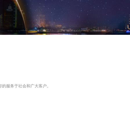
程
教
好的服务于社会和广大客户。