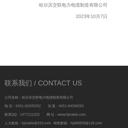
哈尔滨交联电力电缆制造有限公司
2023年10月7日
联系我们 / CONTACT US
公司名称：哈尔滨交联电力电缆制造有限公司
电 话：0451-82935252 传 真：0451-84306262
联系QQ：1477211322 网 址：www.hjlcable.com
人力邮箱：hjlcable@163.com 销售邮箱：hjldl5858@126.com