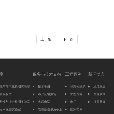
上一条
下一条
室
服务与技术支持
工程案例
新闻动态
能与热老化检测实验室
技术手册
标志性建筑
线缆视界
测实验室
客户反馈报告
大型企业
企业新闻
整性与冲击检测实验室
售后电话
电厂
行业新闻
光率检测实验室
电缆敷设使用手册
国家电网