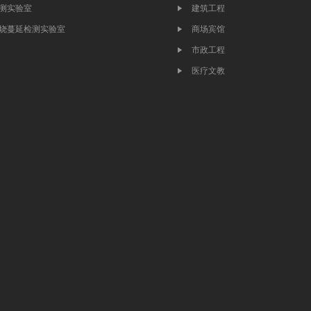
测实验室
建筑工程
烧蔓延检测实验室
商场宾馆
市政工程
医疗文教