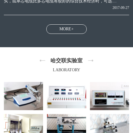
头，或单芯电缆比多芯电缆有较好的综合技术经济时，可选....
2017-09-27
MORE+
哈交联实验室
LABORATORY