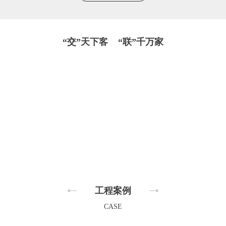
“交”天下客 “联”千万家
工程案例
CASE