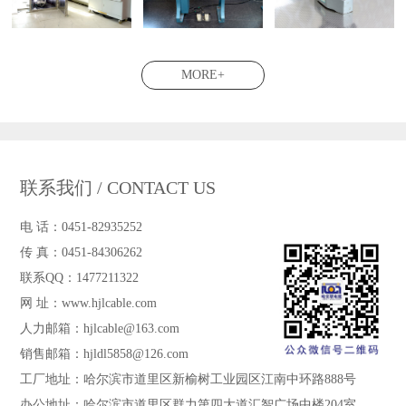
MORE+
联系我们 / CONTACT US
电 话：0451-82935252
传 真：0451-84306262
联系QQ：1477211322
网 址：www.hjlcable.com
人力邮箱：hjlcable@163.com
销售邮箱：hjldl5858@126.com
工厂地址：哈尔滨市道里区新榆树工业园区江南中环路888号
办公地址：哈尔滨市道里区群力第四大道汇智广场中楼204室