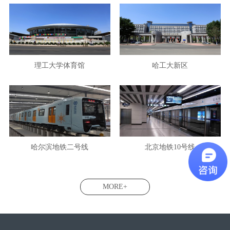
理工大学体育馆
哈工大新区
哈尔滨地铁二号线
北京地铁10号线
MORE+