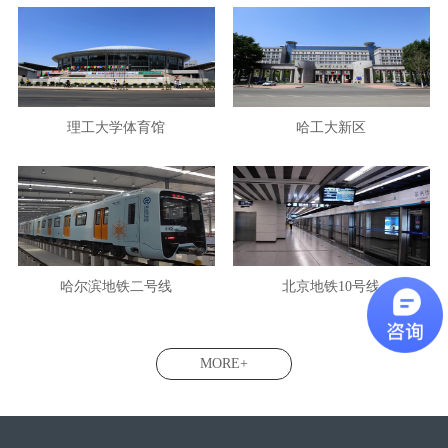
理工大学体育馆
哈工大新区
哈尔滨地铁二号线
北京地铁10号线
MORE+