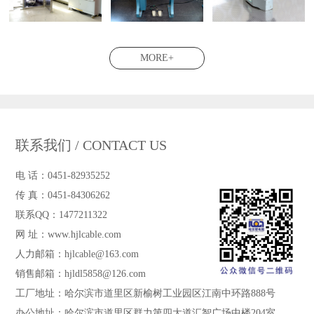
MORE+
联系我们 / CONTACT US
电 话：0451-82935252
传 真：0451-84306262
联系QQ：1477211322
网 址：www.hjlcable.com
人力邮箱：hjlcable@163.com
销售邮箱：hjldl5858@126.com
工厂地址：哈尔滨市道里区新榆树工业园区江南中环路888号
办公地址：哈尔滨市道里区群力第四大道汇智广场中楼204室