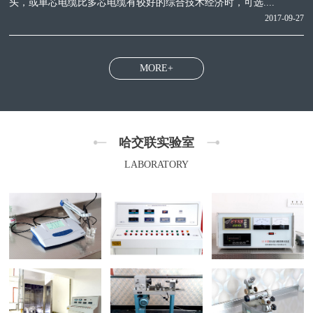
头，或单芯电缆比多芯电缆有较好的综合技术经济时，可选....
2017-09-27
MORE+
哈交联实验室
LABORATORY