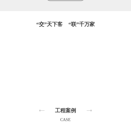
“交”天下客 “联”千万家
工程案例
CASE