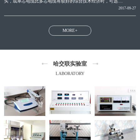
头，或单芯电缆比多芯电缆有较好的综合技术经济时，可选....
2017-09-27
MORE+
哈交联实验室
LABORATORY