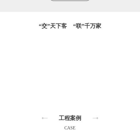
“交”天下客 “联”千万家
工程案例
CASE